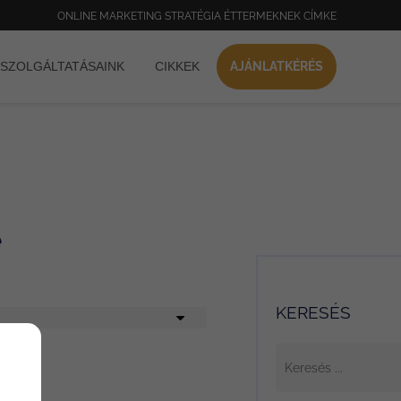
ONLINE MARKETING STRATÉGIA ÉTTERMEKNEK CÍMKE
SZOLGÁLTATÁSAINK
CIKKEK
AJÁNLATKÉRÉS
e
KERESÉS