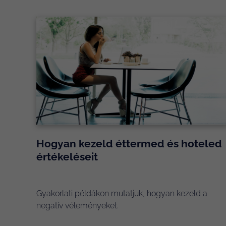
Hogyan kezeld éttermed és hoteled
értékeléseit
Gyakorlati példákon mutatjuk, hogyan kezeld a
negatív véleményeket.