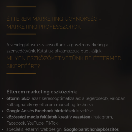
ÉTTEREM MARKETING ÜGYNÖKSÉG -
MARKETING PROFESSZOROK
A vendéglátásra szakosodtunk, a gasztromarketing a
szenvedélyünk. Kutatjuk, alkalmazzuk, publikáljuk.
MILYEN ESZKÖZÖKET VETÜNK BE ÉTTERMED
SIKEREÉÉRT?
Étterem marketing eszközeink:
éttermi SEO
, azaz keresőoptimalizálás: a legerősebb, valóban
költséghatékony étterem marketing technika
Google Ads és Facebook hirdetések
kezelése
közösségi média felületek kreatív vezetése
(Instagram,
Facebook, YouTube, TikTok)
speciális, éttermi webdesign,
Google barát honlapkészítés