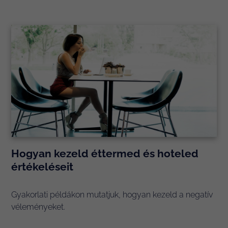
Hogyan kezeld éttermed és hoteled
értékeléseit
Gyakorlati példákon mutatjuk, hogyan kezeld a negatív
véleményeket.