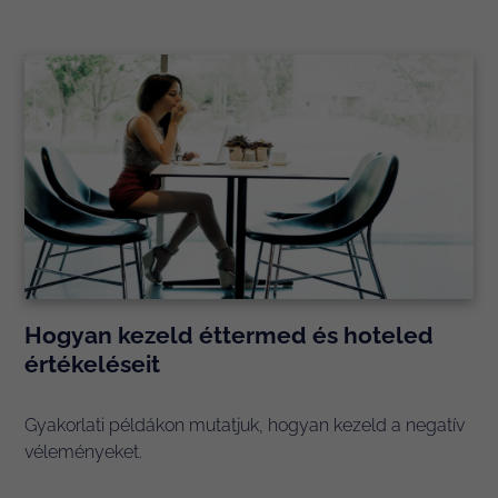
Hogyan kezeld éttermed és hoteled
értékeléseit
Gyakorlati példákon mutatjuk, hogyan kezeld a negatív
véleményeket.