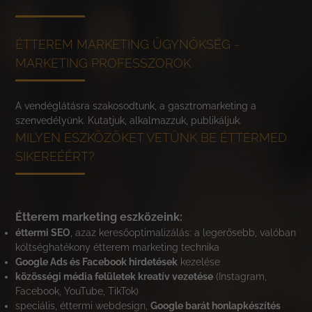
ÉTTEREM MARKETING ÜGYNÖKSÉG -
MARKETING PROFESSZOROK
A vendéglátásra szakosodtunk, a gasztromarketing a
szenvedélyünk. Kutatjuk, alkalmazzuk, publikáljuk.
MILYEN ESZKÖZÖKET VETÜNK BE ÉTTERMED
SIKEREÉÉRT?
Étterem marketing eszközeink:
éttermi SEO
, azaz keresőoptimalizálás: a legerősebb, valóban
költséghatékony étterem marketing technika
Google Ads és Facebook hirdetések
kezelése
közösségi média felületek kreatív vezetése
(Instagram,
Facebook, YouTube, TikTok)
speciális, éttermi webdesign,
Google barát honlapkészítés