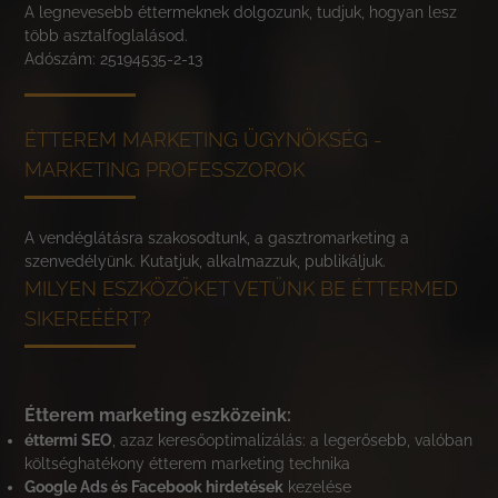
A legnevesebb éttermeknek dolgozunk, tudjuk, hogyan lesz
több asztalfoglalásod.
Adószám: 25194535-2-13
ÉTTEREM MARKETING ÜGYNÖKSÉG -
MARKETING PROFESSZOROK
A vendéglátásra szakosodtunk, a gasztromarketing a
szenvedélyünk. Kutatjuk, alkalmazzuk, publikáljuk.
MILYEN ESZKÖZÖKET VETÜNK BE ÉTTERMED
SIKEREÉÉRT?
Étterem marketing eszközeink:
éttermi SEO
, azaz keresőoptimalizálás: a legerősebb, valóban
költséghatékony étterem marketing technika
Google Ads és Facebook hirdetések
kezelése