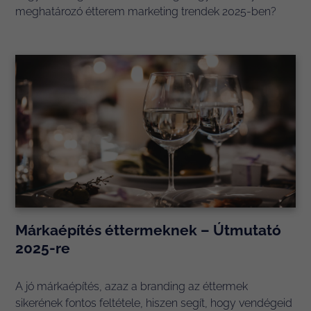
meghatározó étterem marketing trendek 2025-ben?
Márkaépítés éttermeknek – Útmutató
2025-re
A jó márkaépítés, azaz a branding az éttermek
sikerének fontos feltétele, hiszen segít, hogy vendégeid