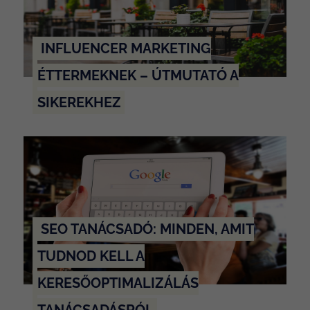
INFLUENCER MARKETING
ÉTTERMEKNEK – ÚTMUTATÓ A
SIKEREKHEZ
SEO TANÁCSADÓ: MINDEN, AMIT
TUDNOD KELL A
KERESŐOPTIMALIZÁLÁS