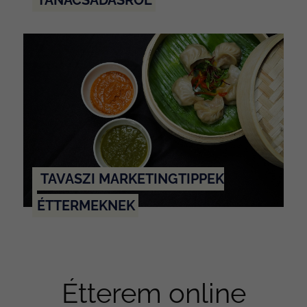
TANÁCSADÁSRÓL
TAVASZI MARKETINGTIPPEK
ÉTTERMEKNEK
Étterem online