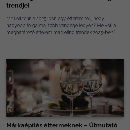
trendjei
Mit kell tennie 2025-ben egy étteremnek, hogy
nagyobb forgalma, több vendége legyen? Melyek a
meghatározó étterem marketing trendek 2025-ben?
Márkaépítés éttermeknek – Útmutató