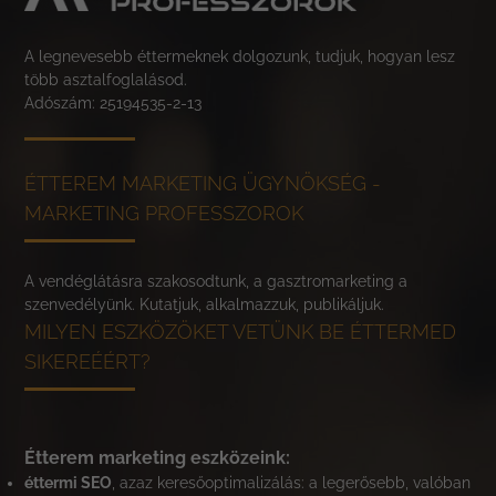
A legnevesebb éttermeknek dolgozunk, tudjuk, hogyan lesz
több asztalfoglalásod.
Adószám: 25194535-2-13
ÉTTEREM MARKETING ÜGYNÖKSÉG -
MARKETING PROFESSZOROK
A vendéglátásra szakosodtunk, a gasztromarketing a
szenvedélyünk. Kutatjuk, alkalmazzuk, publikáljuk.
MILYEN ESZKÖZÖKET VETÜNK BE ÉTTERMED
SIKEREÉÉRT?
Étterem marketing eszközeink:
éttermi SEO
, azaz keresőoptimalizálás: a legerősebb, valóban