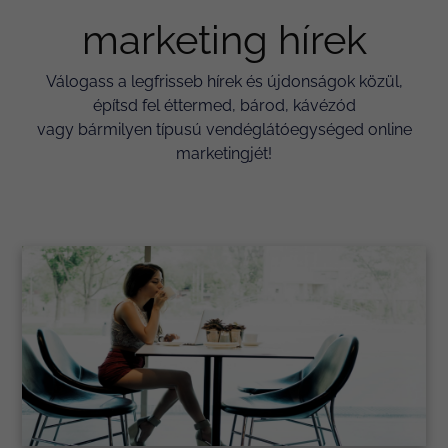
marketing hírek
Válogass a legfrisseb hírek és újdonságok közül,
építsd fel éttermed, bárod, kávézód
vagy bármilyen típusú vendéglátóegységed online
marketingjét!