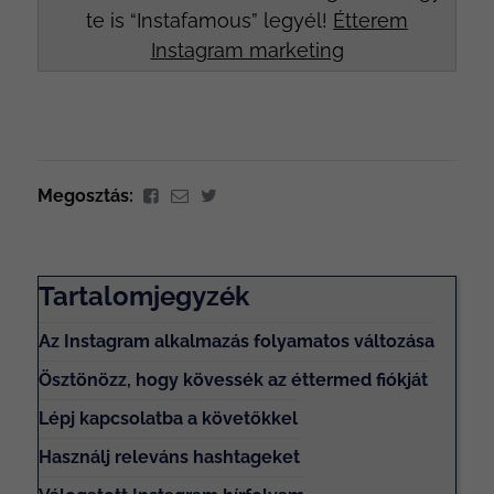
te is “Instafamous” legyél!
Étterem
Instagram marketing
Megosztás:
Tartalomjegyzék
Az Instagram alkalmazás folyamatos változása
Ösztönözz, hogy kövessék az éttermed fiókját
Lépj kapcsolatba a követőkkel
Használj releváns hashtageket