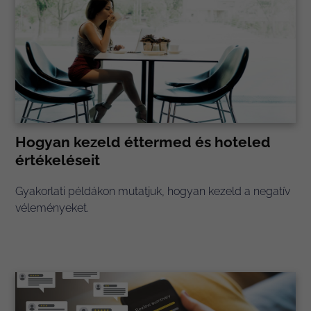
Hogyan kezeld éttermed és hoteled
értékeléseit
Gyakorlati példákon mutatjuk, hogyan kezeld a negatív
véleményeket.