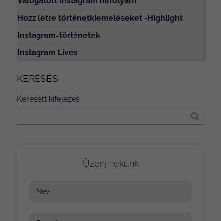
Válogatott Instagram hírfolyam
Hozz létre történetkiemeléseket -Highlight
Instagram-történetek
Instagram Lives
KERESÉS
Keresett kifejezés
Üzenj nekünk
Név