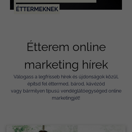
ÉTTERMEKNEK
Étterem online
marketing hírek
Válogass a legfrisseb hírek és újdonságok közül,
építsd fel éttermed, bárod, kávézód
vagy bármilyen típusú vendéglátóegységed online
marketingjét!