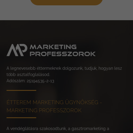
A legnevesebb éttermeknek dolgozunk, tudjuk, hogyan lesz
több asztalfoglalásod.
Adószám: 25194535-2-13
ÉTTEREM MARKETING ÜGYNÖKSÉG -
MARKETING PROFESSZOROK
A vendéglátásra szakosodtunk, a gasztromarketing a