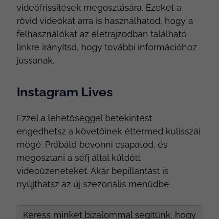
videófrissítések megosztására. Ezeket a
rövid videókat arra is használhatod, hogy a
felhasználókat az életrajzodban található
linkre irányítsd, hogy további információhoz
jussanak.
Instagram Lives
Ezzel a lehetőséggel betekintést
engedhetsz a követőinek éttermed kulisszái
mögé. Próbáld bevonni csapatod, és
megosztani a séfj által küldött
videoüzeneteket. Akár bepillantást is
nyújthatsz az új szezonális menüdbe.
Keress minket bizalommal segítünk, hogy