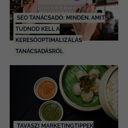
SEO TANÁCSADÓ: MINDEN, AMIT
TUDNOD KELL A
KERESŐOPTIMALIZÁLÁS
TANÁCSADÁSRÓL
TAVASZI MARKETINGTIPPEK