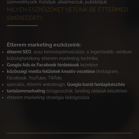
szenvedélyünk. Kutatjuk, alkalmazzuk, publikáljuk.
MILYEN ESZKÖZÖKET VETÜNK BE ÉTTERMED
SIKEREÉÉRT?
Étterem marketing eszközeink:
éttermi SEO
, azaz keresőoptimalizálás: a legerősebb, valóban
költséghatékony étterem marketing technika
Google Ads és Facebook hirdetések
kezelése
közösségi média felületek kreatív vezetése
(Instagram,
Facebook, YouTube, TikTok)
speciális, éttermi webdesign,
Google barát honlapkészítés
tartalommarketing
(blogposztok, landing oldalak készítése)
étterem marketing stratégia kidolgozása