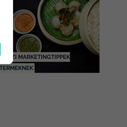
AVASZI MARKETINGTIPPEK
TERMEKNEK