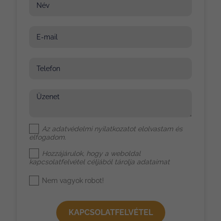
Név
E-mail
Telefon
Üzenet
Az
adatvédelmi nyilatkozat
ot elolvastam és
elfogadom.
Hozzájárulok, hogy a weboldal
kapcsolatfelvétel céljából tárolja adataimat
Nem vagyok robot!
KAPCSOLATFELVÉTEL