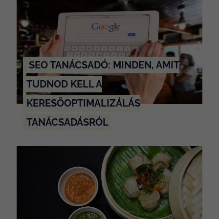
SEO TANÁCSADÓ: MINDEN, AMIT
TUDNOD KELL A
KERESŐOPTIMALIZÁLÁS
TANÁCSADÁSRÓL