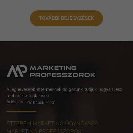
TOVÁBBI BEJEGYZÉSEK
A legnevesebb éttermeknek dolgozunk, tudjuk, hogyan lesz
több asztalfoglalásod.
Adószám: 25194535-2-13
ÉTTEREM MARKETING ÜGYNÖKSÉG -
MARKETING PROFESSZOROK