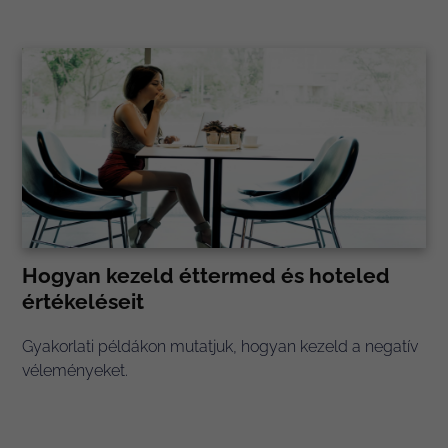
Hogyan kezeld éttermed és hoteled
értékeléseit
Gyakorlati példákon mutatjuk, hogyan kezeld a negatív
véleményeket.