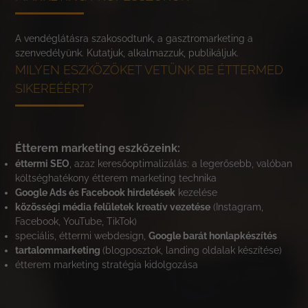
A vendéglátásra szakosodtunk, a gasztromarketing a
szenvedélyünk. Kutatjuk, alkalmazzuk, publikáljuk.
MILYEN ESZKÖZÖKET VETÜNK BE ÉTTERMED
SIKEREÉÉRT?
Étterem marketing eszközeink:
éttermi SEO
, azaz keresőoptimalizálás: a legerősebb, valóban
költséghatékony étterem marketing technika
Google Ads és Facebook hirdetések
kezelése
közösségi média felületek kreatív vezetése
(Instagram,
Facebook, YouTube, TikTok)
speciális, éttermi webdesign,
Google barát honlapkészítés
tartalommarketing
(blogposztok, landing oldalak készítése)
étterem marketing stratégia kidolgozása