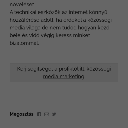
növelését.
A technikai eszközök az internet könnyű
hozzáférése adott, ha érdekel a közösségi
média világa de nem tudod hogyan kezdj
bele és vidd végig keress minket
bizalommal.
Kérj segítséget a profiktól itt:
közösségi
média marketing
.
Megosztás: