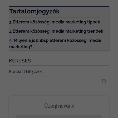
Tartalomjegyzék
3.Étterem közösségi média marketing tippek
4.Étterem közösségi média marketing trendek
5. Milyen a jó&nbsp;étterem közösségi média
marketing?
KERESÉS
Keresett kifejezés
Üzenj nekünk