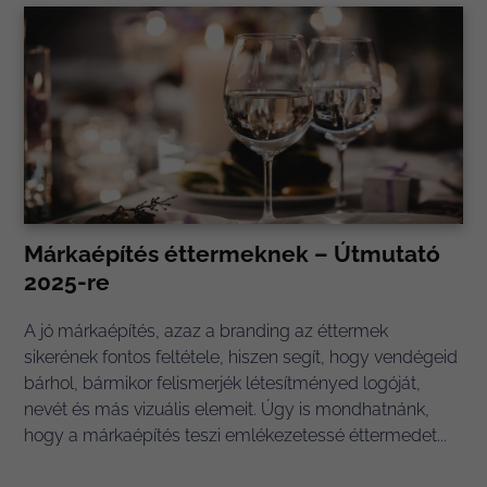
Márkaépítés éttermeknek – Útmutató
2025-re
A jó márkaépítés, azaz a branding az éttermek
sikerének fontos feltétele, hiszen segít, hogy vendégeid
bárhol, bármikor felismerjék létesítményed logóját,
nevét és más vizuális elemeit. Úgy is mondhatnánk,
hogy a márkaépítés teszi emlékezetessé éttermedet...