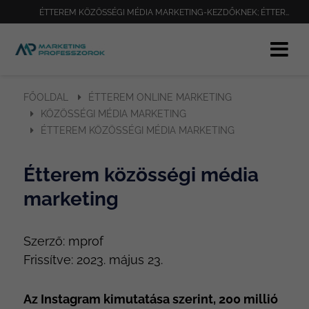
ÉTTEREM KÖZÖSSÉGI MÉDIA MARKETING-KEZDŐKNEK; ÉTTEREM KÖZÖSSÉGI MÉDIA MARKETING-PROFIKNAK; ÉTTEREM KÖZÖSSÉGI MÉDIA MARKETING-LEGJ
FŐOLDAL
ÉTTEREM ONLINE MARKETING
KÖZÖSSÉGI MÉDIA MARKETING
ÉTTEREM KÖZÖSSÉGI MÉDIA MARKETING
Étterem közösségi média
marketing
Szerző:
mprof
Frissítve:
2023. május 23.
Az Instagram kimutatása szerint, 200 millió