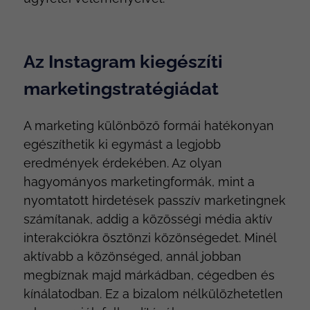
Az Instagram kiegészíti
marketingstratégiádat
A marketing különböző formái hatékonyan
egészíthetik ki egymást a legjobb
eredmények érdekében. Az olyan
hagyományos marketingformák, mint a
nyomtatott hirdetések passzív marketingnek
számítanak, addig a közösségi média aktív
interakciókra ösztönzi közönségedet. Minél
aktívabb a közönséged, annál jobban
megbíznak majd márkádban, cégedben és
kínálatodban. Ez a bizalom nélkülözhetetlen