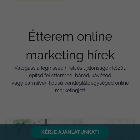
Étterem online
marketing hírek
Válogass a legfrisseb hírek és újdonságok közül,
építsd fel éttermed, bárod, kávézód
vagy bármilyen típusú vendéglátóegységed online
marketingjét!
KÉRJE AJÁNLATUNKAT!