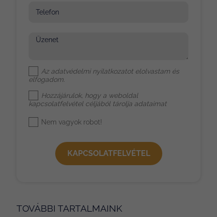
Telefon
Üzenet
Az
adatvédelmi nyilatkozat
ot elolvastam és
elfogadom.
Hozzájárulok, hogy a weboldal
kapcsolatfelvétel céljából tárolja adataimat
Nem vagyok robot!
KAPCSOLATFELVÉTEL
TOVÁBBI TARTALMAINK