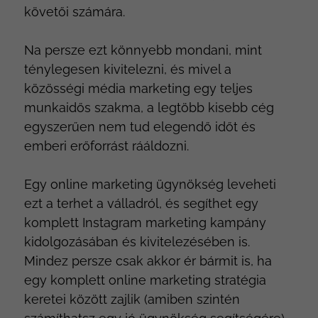
követői számára.
Na persze ezt könnyebb mondani, mint
ténylegesen kivitelezni, és mivel a
közösségi média marketing egy teljes
munkaidős szakma, a legtöbb kisebb cég
egyszerűen nem tud elegendő időt és
emberi erőforrást rááldozni.
Egy online marketing ügynökség leveheti
ezt a terhet a válladról, és segíthet egy
komplett Instagram marketing kampány
kidolgozásában és kivitelezésében is.
Mindez persze csak akkor ér bármit is, ha
egy komplett online marketing stratégia
keretei között zajlik (amiben szintén