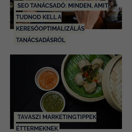
SEO TANÁCSADÓ: MINDEN, AMIT
TUDNOD KELL A
KERESŐOPTIMALIZÁLÁS
TANÁCSADÁSRÓL
TAVASZI MARKETINGTIPPEK
ÉTTERMEKNEK