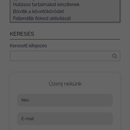
Hatásos tartalmakat készítenek
Bővítik a követőkörödet
Fellendítik fiókod aktivitását
KERESÉS
Keresett kifejezés
Üzenj nekünk
Név
E-mail