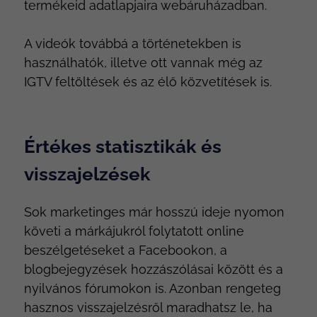
termékeid adatlapjaira webáruházadban.
A videók továbbá a történetekben is
használhatók, illetve ott vannak még az
IGTV feltöltések és az élő közvetítések is.
Értékes statisztikák és
visszajelzések
Sok marketinges már hosszú ideje nyomon
követi a márkájukról folytatott online
beszélgetéseket a Facebookon, a
blogbejegyzések hozzászólásai között és a
nyilvános fórumokon is. Azonban rengeteg
hasznos visszajelzésről maradhatsz le, ha