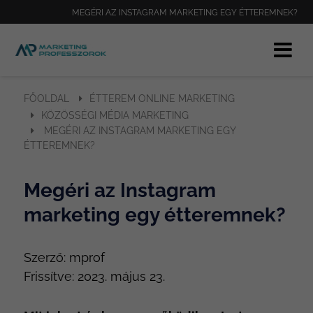
MEGÉRI AZ INSTAGRAM MARKETING EGY ÉTTEREMNEK?
FŐOLDAL
ÉTTEREM ONLINE MARKETING
KÖZÖSSÉGI MÉDIA MARKETING
MEGÉRI AZ INSTAGRAM MARKETING EGY
ÉTTEREMNEK?
Megéri az Instagram
marketing egy étteremnek?
Szerző:
mprof
Frissítve:
2023. május 23.