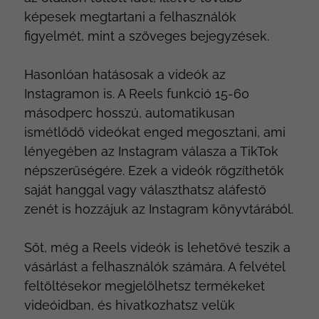
képesek megtartani a felhasználók
figyelmét, mint a szöveges bejegyzések.
Hasonlóan hatásosak a videók az
Instagramon is. A Reels funkció 15-60
másodperc hosszú, automatikusan
ismétlődő videókat enged megosztani, ami
lényegében az Instagram válasza a TikTok
népszerűségére. Ezek a videók rögzíthetők
saját hanggal vagy választhatsz aláfestő
zenét is hozzájuk az Instagram könyvtárából.
Sőt, még a Reels videók is lehetővé teszik a
vásárlást a felhasználók számára. A felvétel
feltöltésekor megjelölhetsz termékeket
videóidban, és hivatkozhatsz velük