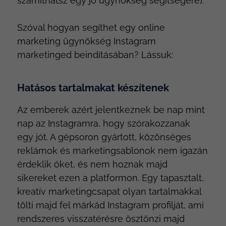
számíthatsz egy jó ügynökség segítségére).
Szóval hogyan segíthet egy online
marketing ügynökség Instagram
marketinged beindításában? Lássuk:
Hatásos tartalmakat készítenek
Az emberek azért jelentkeznek be nap mint
nap az Instagramra, hogy szórakozzanak
egy jót. A gépsoron gyártott, közönséges
reklámok és marketingsablonok nem igazán
érdeklik őket, és nem hoznak majd
sikereket ezen a platformon. Egy tapasztalt,
kreatív marketingcsapat olyan tartalmakkal
tölti majd fel márkád Instagram profilját, ami
rendszeres visszatérésre ösztönzi majd