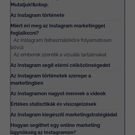
Mutatjuk!&nbsp;
Az Instagram története
Miért éri meg az Instagram marketinggel
foglalkozni?
Az Instagram felhasználóköre folyamatosan
bővül
Az emberek szeretik a vizuális tartalmakat
Az Instagram segít elérni célközönségedet
Az Instagram történetek szerepe a
marketingben
Az Instagramon nagyot mennek a videók
Értékes statisztikák és visszajelzések
Az Instagram kiegészíti marketingstratégiádat
Hogyan segíthet egy online marketing
ügynökség az Instagramon?