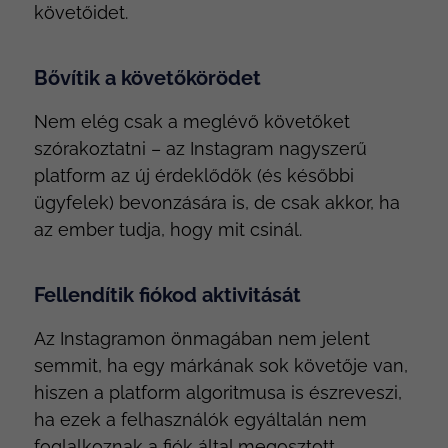
követőidet.
Bővítik a követőkörödet
Nem elég csak a meglévő követőket
szórakoztatni – az Instagram nagyszerű
platform az új érdeklődők (és későbbi
ügyfelek) bevonzására is, de csak akkor, ha
az ember tudja, hogy mit csinál.
Fellendítik fiókod aktivitását
Az Instagramon önmagában nem jelent
semmit, ha egy márkának sok követője van,
hiszen a platform algoritmusa is észreveszi,
ha ezek a felhasználók egyáltalán nem
foglalkoznak a fiók által megosztott