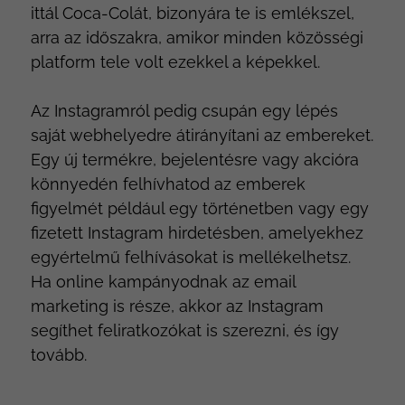
ittál Coca-Colát, bizonyára te is emlékszel,
arra az időszakra, amikor minden közösségi
platform tele volt ezekkel a képekkel.
Az Instagramról pedig csupán egy lépés
saját webhelyedre átirányítani az embereket.
Egy új termékre, bejelentésre vagy akcióra
könnyedén felhívhatod az emberek
figyelmét például egy történetben vagy egy
fizetett Instagram hirdetésben, amelyekhez
egyértelmű felhívásokat is mellékelhetsz.
Ha online kampányodnak az email
marketing is része, akkor az Instagram
segíthet feliratkozókat is szerezni, és így
tovább.