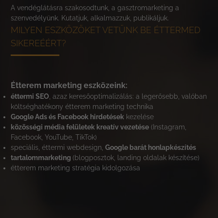
A vendéglátásra szakosodtunk, a gasztromarketing a
szenvedélyünk. Kutatjuk, alkalmazzuk, publikáljuk.
MILYEN ESZKÖZÖKET VETÜNK BE ÉTTERMED
SIKEREÉÉRT?
Étterem marketing eszközeink:
éttermi SEO
, azaz keresőoptimalizálás: a legerősebb, valóban
költséghatékony étterem marketing technika
Google Ads és Facebook hirdetések
kezelése
közösségi média felületek kreatív vezetése
(Instagram,
Facebook, YouTube, TikTok)
speciális, éttermi webdesign,
Google barát honlapkészítés
tartalommarketing
(blogposztok, landing oldalak készítése)
étterem marketing stratégia kidolgozása