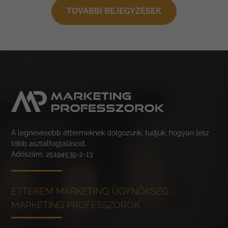
TOVÁBBI BEJEGYZÉSEK
A legnevesebb éttermeknek dolgozunk, tudjuk, hogyan lesz
több asztalfoglalásod.
Adószám: 25194535-2-13
ÉTTEREM MARKETING ÜGYNÖKSÉG -
MARKETING PROFESSZOROK