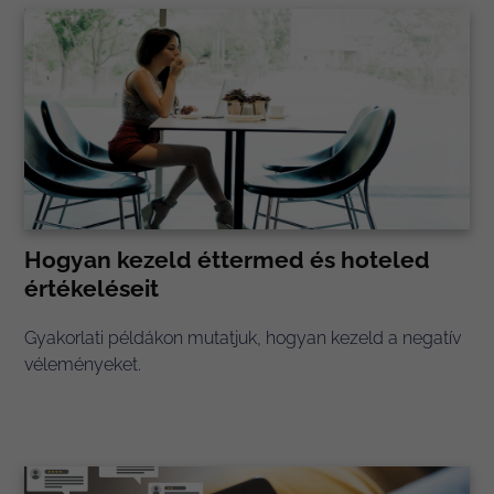
Hogyan kezeld éttermed és hoteled
értékeléseit
Gyakorlati példákon mutatjuk, hogyan kezeld a negatív
véleményeket.