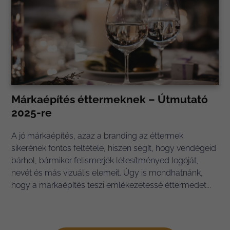
Márkaépítés éttermeknek – Útmutató
2025-re
A jó márkaépítés, azaz a branding az éttermek
sikerének fontos feltétele, hiszen segít, hogy vendégeid
bárhol, bármikor felismerjék létesítményed logóját,
nevét és más vizuális elemeit. Úgy is mondhatnánk,
hogy a márkaépítés teszi emlékezetessé éttermedet...