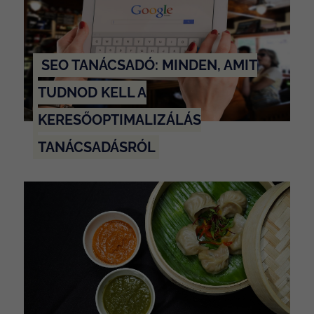
SEO TANÁCSADÓ: MINDEN, AMIT
TUDNOD KELL A
KERESŐOPTIMALIZÁLÁS
TANÁCSADÁSRÓL