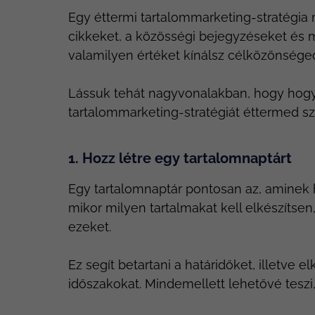
Egy éttermi tartalommarketing-stratégia 
cikkeket, a közösségi bejegyzéseket és m
valamilyen értéket kínálsz célközönsége
Lássuk tehát nagyvonalakban, hogy hogya
tartalommarketing-stratégiát éttermed s
1. Hozz létre egy tartalomnaptárt
Egy tartalomnaptár pontosan az, aminek 
mikor milyen tartalmakat kell elkészítsen
ezeket.
Ez segít betartani a határidőket, illetve e
időszakokat. Mindemellett lehetővé teszi,