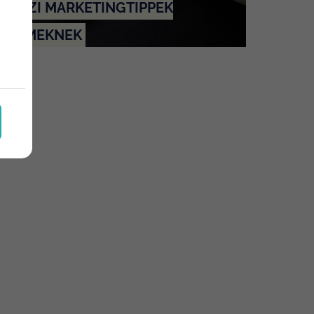
AVASZI MARKETINGTIPPEK
TERMEKNEK