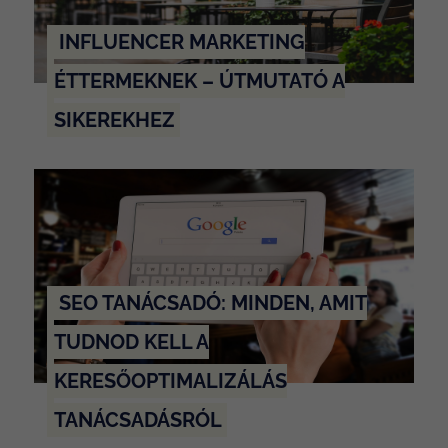
INFLUENCER MARKETING
ÉTTERMEKNEK – ÚTMUTATÓ A
SIKEREKHEZ
SEO TANÁCSADÓ: MINDEN, AMIT
TUDNOD KELL A
KERESŐOPTIMALIZÁLÁS
TANÁCSADÁSRÓL