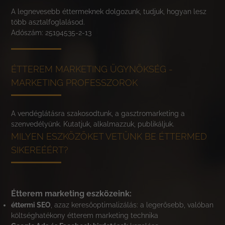
A legnevesebb éttermeknek dolgozunk, tudjuk, hogyan lesz
több asztalfoglalásod.
Adószám: 25194535-2-13
ÉTTEREM MARKETING ÜGYNÖKSÉG -
MARKETING PROFESSZOROK
A vendéglátásra szakosodtunk, a gasztromarketing a
szenvedélyünk. Kutatjuk, alkalmazzuk, publikáljuk.
MILYEN ESZKÖZÖKET VETÜNK BE ÉTTERMED
SIKEREÉÉRT?
Étterem marketing eszközeink:
éttermi SEO
, azaz keresőoptimalizálás: a legerősebb, valóban
költséghatékony étterem marketing technika