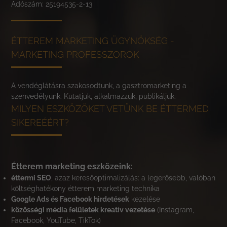
Adószám: 25194535-2-13
ÉTTEREM MARKETING ÜGYNÖKSÉG -
MARKETING PROFESSZOROK
A vendéglátásra szakosodtunk, a gasztromarketing a
szenvedélyünk. Kutatjuk, alkalmazzuk, publikáljuk.
MILYEN ESZKÖZÖKET VETÜNK BE ÉTTERMED
SIKEREÉÉRT?
Étterem marketing eszközeink:
éttermi SEO
, azaz keresőoptimalizálás: a legerősebb, valóban
költséghatékony étterem marketing technika
Google Ads és Facebook hirdetések
kezelése
közösségi média felületek kreatív vezetése
(Instagram,
Facebook, YouTube, TikTok)