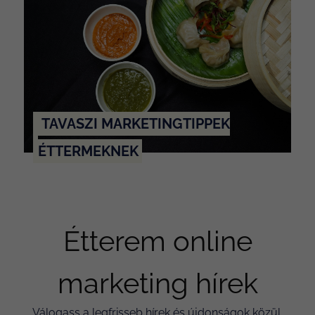
TAVASZI MARKETINGTIPPEK
ÉTTERMEKNEK
Étterem online
marketing hírek
Válogass a legfrisseb hírek és újdonságok közül,