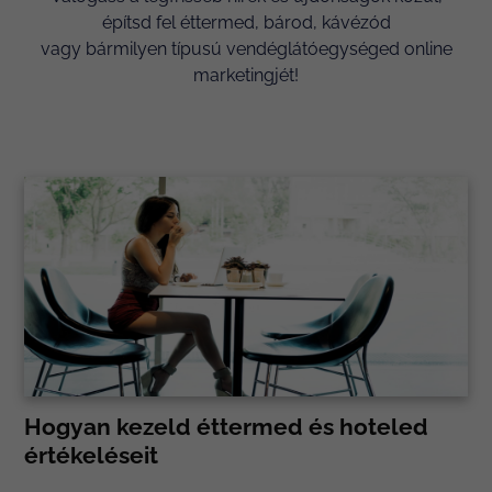
építsd fel éttermed, bárod, kávézód
vagy bármilyen típusú vendéglátóegységed online
marketingjét!
Hogyan kezeld éttermed és hoteled
értékeléseit