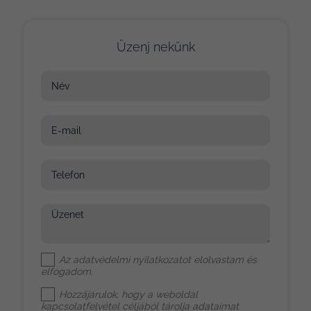
Üzenj nekünk
Név
E-mail
Telefon
Üzenet
Az
adatvédelmi nyilatkozat
ot elolvastam és
elfogadom.
Hozzájárulok, hogy a weboldal
kapcsolatfelvétel céljából tárolja adataimat