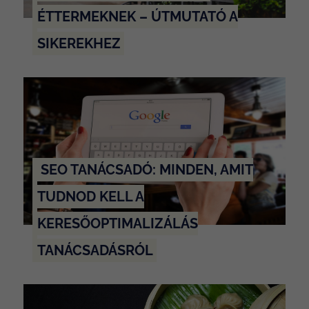
ÉTTERMEKNEK – ÚTMUTATÓ A
SIKEREKHEZ
SEO TANÁCSADÓ: MINDEN, AMIT
TUDNOD KELL A
KERESŐOPTIMALIZÁLÁS
TANÁCSADÁSRÓL