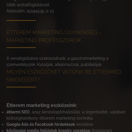
több asztalfoglalásod.
Adószám: 25194535-2-13
ÉTTEREM MARKETING ÜGYNÖKSÉG -
MARKETING PROFESSZOROK
A vendéglátásra szakosodtunk, a gasztromarketing a
szenvedélyünk. Kutatjuk, alkalmazzuk, publikáljuk.
MILYEN ESZKÖZÖKET VETÜNK BE ÉTTERMED
SIKEREÉÉRT?
Étterem marketing eszközeink:
éttermi SEO
, azaz keresőoptimalizálás: a legerősebb, valóban
költséghatékony étterem marketing technika
Google Ads és Facebook hirdetések
kezelése
közösségi média felületek kreatív vezetése
(Instagram,