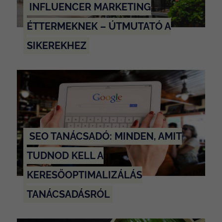
INFLUENCER MARKETING
ÉTTERMEKNEK – ÚTMUTATÓ A
SIKEREKHEZ
SEO TANÁCSADÓ: MINDEN, AMIT
TUDNOD KELL A
KERESŐOPTIMALIZÁLÁS
TANÁCSADÁSRÓL