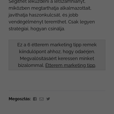
Segíthet leküzdeni a létszámhiányt,
miközben megtarthatja alkalmazottait,
javíthatja haszonkulcsát, és jobb
vendégélményt teremthet. Csak legyen
stratégiai, hogyan csinálja.
Ez a 6 étterem marketing tipp remek
kiindulópont ahhoz, hogy odaérjen.
Megvalósításáért keressen minket
bizalommal.
Étterem marketing tipp
.
Megosztás: