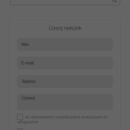
Üzenj nekünk
Név
E-mail
Telefon
Üzenet
Az
adatvédelmi nyilatkozat
ot elolvastam és
elfogadom.