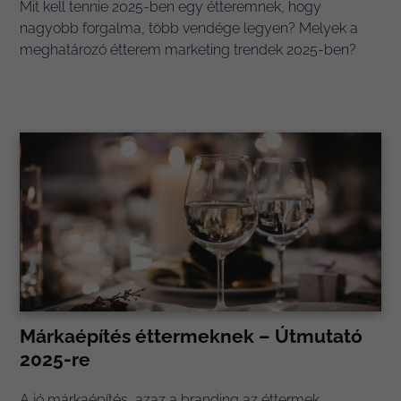
Mit kell tennie 2025-ben egy étteremnek, hogy
nagyobb forgalma, több vendége legyen? Melyek a
meghatározó étterem marketing trendek 2025-ben?
Márkaépítés éttermeknek – Útmutató
2025-re
A jó márkaépítés, azaz a branding az éttermek