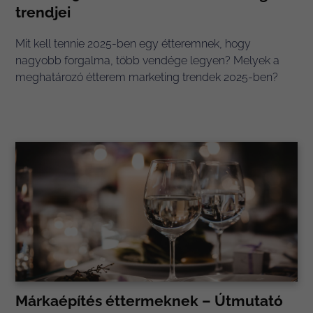
trendjei
Mit kell tennie 2025-ben egy étteremnek, hogy
nagyobb forgalma, több vendége legyen? Melyek a
meghatározó étterem marketing trendek 2025-ben?
Márkaépítés éttermeknek – Útmutató