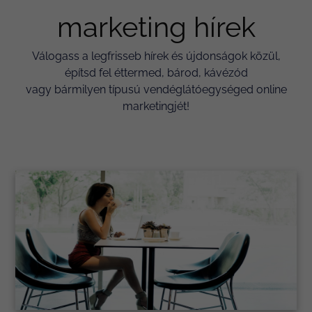
marketing hírek
Válogass a legfrisseb hírek és újdonságok közül,
építsd fel éttermed, bárod, kávézód
vagy bármilyen típusú vendéglátóegységed online
marketingjét!