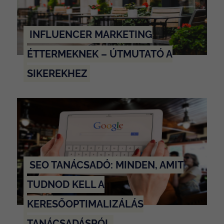
INFLUENCER MARKETING
ÉTTERMEKNEK – ÚTMUTATÓ A
SIKEREKHEZ
SEO TANÁCSADÓ: MINDEN, AMIT
TUDNOD KELL A
KERESŐOPTIMALIZÁLÁS
TANÁCSADÁSRÓL