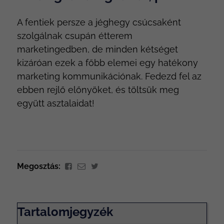
A fentiek persze a jéghegy csúcsaként
szolgálnak csupán étterem
marketingedben, de minden kétséget
kizáróan ezek a főbb elemei egy hatékony
marketing kommunikációnak. Fedezd fel az
ebben rejlő előnyöket, és töltsük meg
együtt asztalaidat!
Megosztás:
Tartalomjegyzék