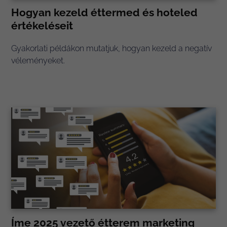
Hogyan kezeld éttermed és hoteled
értékeléseit
Gyakorlati példákon mutatjuk, hogyan kezeld a negatív
véleményeket.
Íme 2025 vezető étterem marketing