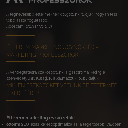
A legnevesebb éttermeknek dolgozunk, tudjuk, hogyan lesz
több asztalfoglalásod.
Adószám: 25194535-2-13
ÉTTEREM MARKETING ÜGYNÖKSÉG -
MARKETING PROFESSZOROK
A vendéglátásra szakosodtunk, a gasztromarketing a
szenvedélyünk. Kutatjuk, alkalmazzuk, publikáljuk.
MILYEN ESZKÖZÖKET VETÜNK BE ÉTTERMED
SIKEREÉÉRT?
Étterem marketing eszközeink:
éttermi SEO
, azaz keresőoptimalizálás: a legerősebb, valóban