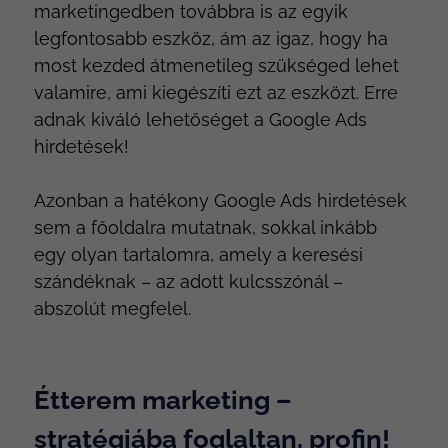
marketingedben továbbra is az egyik
legfontosabb eszköz, ám az igaz, hogy ha
most kezded átmenetileg szükséged lehet
valamire, ami kiegészíti ezt az eszközt. Erre
adnak kiváló lehetőséget a Google Ads
hirdetések!
Azonban a hatékony Google Ads hirdetések
sem a főoldalra mutatnak, sokkal inkább
egy olyan tartalomra, amely a keresési
szándéknak – az adott kulcsszónál –
abszolút megfelel.
Étterem marketing –
stratégiába foglaltan, profin!