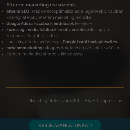
Étterem marketing eszközeink:
éttermi SEO
, azaz keresőoptimalizálás: a legerősebb, valóban
költséghatékony étterem marketing technika
Google Ads és Facebook hirdetések
kezelése
közösségi média felületek kreatív vezetése
(Instagram,
Facebook, YouTube, TikTok)
speciális, éttermi webdesign,
Google barát honlapkészítés
tartalommarketing
(blogposztok, landing oldalak készítése)
étterem marketing stratégia kidolgozása
Marketing Professzorok Kft. I
ASZF
I
Impresszum
KÉRJE AJÁNLATUNKAT!