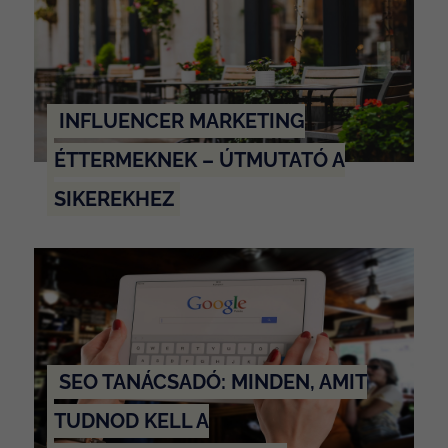
INFLUENCER MARKETING
ÉTTERMEKNEK – ÚTMUTATÓ A
SIKEREKHEZ
SEO TANÁCSADÓ: MINDEN, AMIT
TUDNOD KELL A