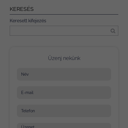
KERESÉS
Keresett kifejezés
Üzenj nekünk
Név
E-mail
Telefon
Üzenet