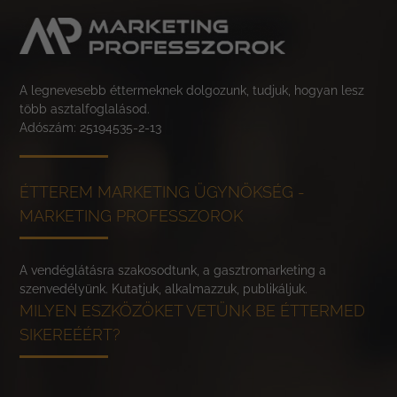
A legnevesebb éttermeknek dolgozunk, tudjuk, hogyan lesz
több asztalfoglalásod.
Adószám: 25194535-2-13
ÉTTEREM MARKETING ÜGYNÖKSÉG -
MARKETING PROFESSZOROK
A vendéglátásra szakosodtunk, a gasztromarketing a
szenvedélyünk. Kutatjuk, alkalmazzuk, publikáljuk.
MILYEN ESZKÖZÖKET VETÜNK BE ÉTTERMED
SIKEREÉÉRT?