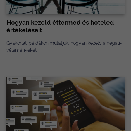
Hogyan kezeld éttermed és hoteled
értékeléseit
Gyakorlati példákon mutatjuk, hogyan kezeld a negatív
véleményeket.