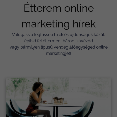
Étterem online
marketing hírek
Válogass a legfrisseb hírek és újdonságok közül,
építsd fel éttermed, bárod, kávézód
vagy bármilyen típusú vendéglátóegységed online
marketingjét!