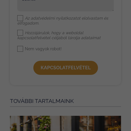
Az
adatvédelmi nyilatkozat
ot elolvastam és
elfogadom.
Hozzájárulok, hogy a weboldal
kapcsolatfelvétel céljából tárolja adataimat
Nem vagyok robot!
KAPCSOLATFELVÉTEL
TOVÁBBI TARTALMAINK