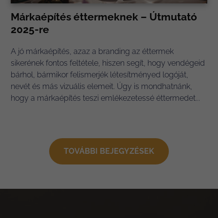
Márkaépítés éttermeknek – Útmutató
2025-re
A jó márkaépítés, azaz a branding az éttermek
sikerének fontos feltétele, hiszen segít, hogy vendégeid
bárhol, bármikor felismerjék létesítményed logóját,
nevét és más vizuális elemeit. Úgy is mondhatnánk,
hogy a márkaépítés teszi emlékezetessé éttermedet...
TOVÁBBI BEJEGYZÉSEK