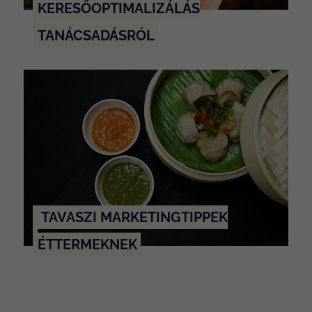
KERESŐOPTIMALIZÁLÁS
TANÁCSADÁSRÓL
TAVASZI MARKETINGTIPPEK
ÉTTERMEKNEK