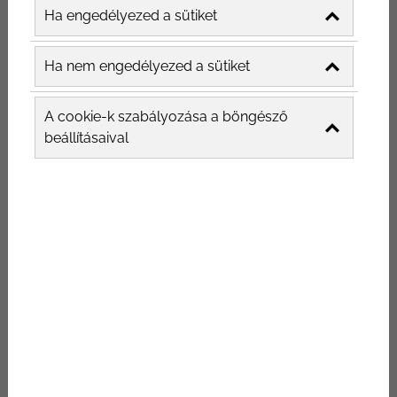
Ha engedélyezed a sütiket
kapcsolattartásának.
Ha nem engedélyezed a sütiket
A cookie-k szabályozása a böngésző
beállításaival
Az étterem influencer
marketing lényege