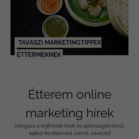
TAVASZI MARKETINGTIPPEK
ÉTTERMEKNEK
Étterem online
marketing hírek
Válogass a legfrisseb hírek és újdonságok közül,
építsd fel éttermed, bárod, kávézód