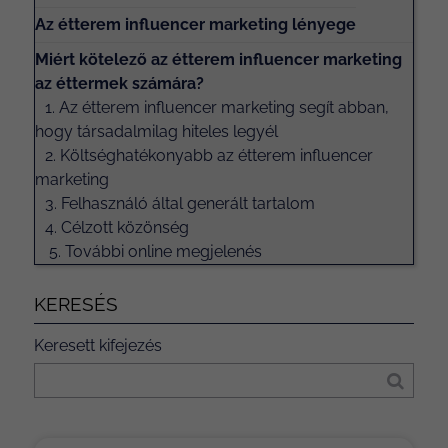
Az étterem influencer marketing lényege
Miért kötelező az étterem influencer marketing
az éttermek számára?
1. Az étterem influencer marketing segít abban,
hogy társadalmilag hiteles legyél
2. Költséghatékonyabb az étterem influencer
marketing
3. Felhasználó által generált tartalom
4. Célzott közönség
5. További online megjelenés
KERESÉS
Keresett kifejezés