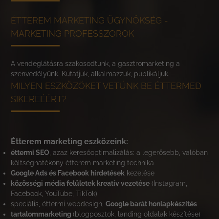
ÉTTEREM MARKETING ÜGYNÖKSÉG -
MARKETING PROFESSZOROK
A vendéglátásra szakosodtunk, a gasztromarketing a
szenvedélyünk. Kutatjuk, alkalmazzuk, publikáljuk.
MILYEN ESZKÖZÖKET VETÜNK BE ÉTTERMED
SIKEREÉÉRT?
Étterem marketing eszközeink:
éttermi SEO
, azaz keresőoptimalizálás: a legerősebb, valóban
költséghatékony étterem marketing technika
Google Ads és Facebook hirdetések
kezelése
közösségi média felületek kreatív vezetése
(Instagram,
Facebook, YouTube, TikTok)
speciális, éttermi webdesign,
Google barát honlapkészítés
tartalommarketing
(blogposztok, landing oldalak készítése)