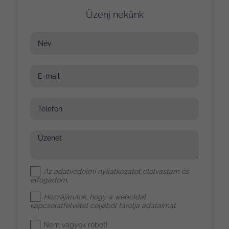
Üzenj nekünk
Név
E-mail
Telefon
Üzenet
Az
adatvédelmi nyilatkozat
ot elolvastam és
elfogadom.
Hozzájárulok, hogy a weboldal
kapcsolatfelvétel céljából tárolja adataimat
Nem vagyok robot!