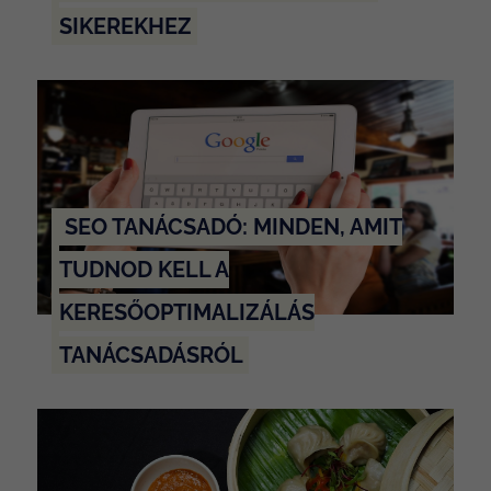
SIKEREKHEZ
SEO TANÁCSADÓ: MINDEN, AMIT
TUDNOD KELL A
KERESŐOPTIMALIZÁLÁS
TANÁCSADÁSRÓL