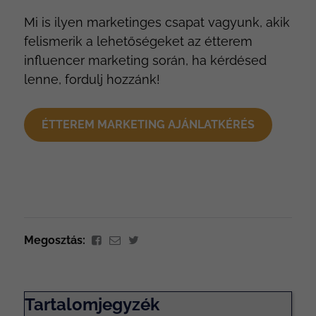
Mi is ilyen marketinges csapat vagyunk, akik
felismerik a lehetőségeket az étterem
influencer marketing során, ha kérdésed
lenne, fordulj hozzánk!
ÉTTEREM MARKETING AJÁNLATKÉRÉS
Megosztás:
Tartalomjegyzék