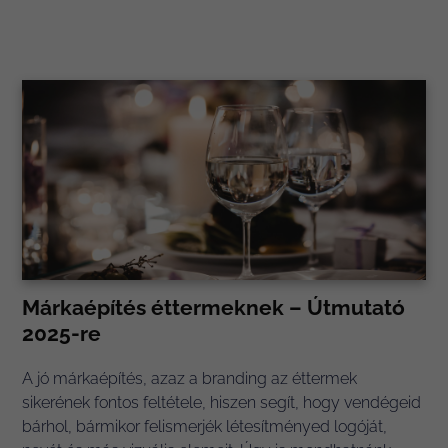
Márkaépítés éttermeknek – Útmutató
2025-re
A jó márkaépítés, azaz a branding az éttermek
sikerének fontos feltétele, hiszen segít, hogy vendégeid
bárhol, bármikor felismerjék létesítményed logóját,