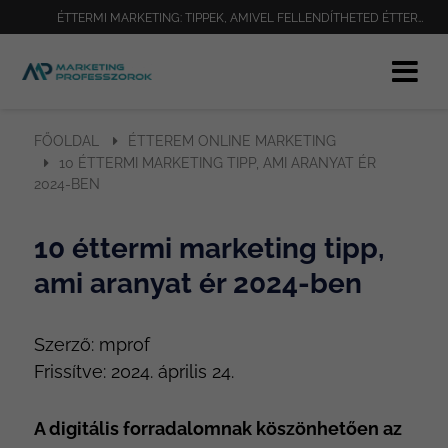
ÉTTERMI MARKETING: TIPPEK, AMIVEL FELLENDÍTHETED ÉTTERMED FORGALMÁT
FŐOLDAL
ÉTTEREM ONLINE MARKETING
10 ÉTTERMI MARKETING TIPP, AMI ARANYAT ÉR
2024-BEN
10 éttermi marketing tipp,
ami aranyat ér 2024-ben
Szerző:
mprof
Frissítve:
2024. április 24.
A digitális forradalomnak köszönhetően az