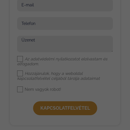
E-mail
Telefon
Üzenet
Az
adatvédelmi nyilatkozat
ot elolvastam és
elfogadom.
Hozzájárulok, hogy a weboldal
kapcsolatfelvétel céljából tárolja adataimat
Nem vagyok robot!
KAPCSOLATFELVÉTEL