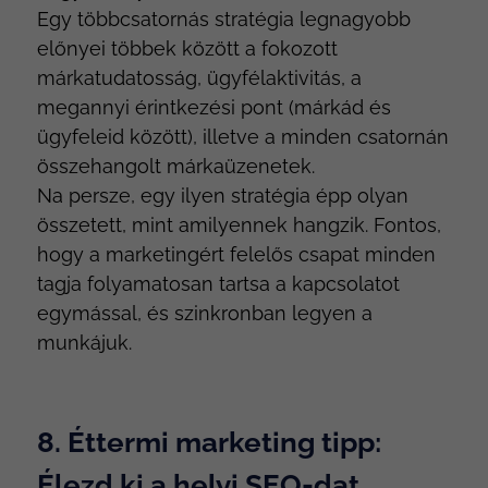
Egy többcsatornás stratégia legnagyobb
előnyei többek között a fokozott
márkatudatosság, ügyfélaktivitás, a
megannyi érintkezési pont (márkád és
ügyfeleid között), illetve a minden csatornán
összehangolt márkaüzenetek.
Na persze, egy ilyen stratégia épp olyan
összetett, mint amilyennek hangzik. Fontos,
hogy a marketingért felelős csapat minden
tagja folyamatosan tartsa a kapcsolatot
egymással, és szinkronban legyen a
munkájuk.
8. Éttermi marketing tipp:
Élezd ki a helyi SEO-dat