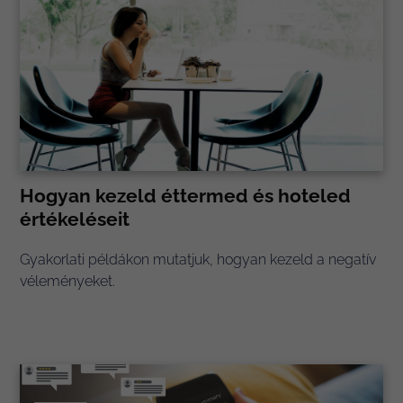
Hogyan kezeld éttermed és hoteled
értékeléseit
Gyakorlati példákon mutatjuk, hogyan kezeld a negatív
véleményeket.