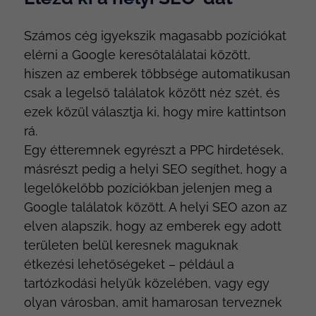
Számos cég igyekszik magasabb pozíciókat
elérni a Google keresőtalálatai között,
hiszen az emberek többsége automatikusan
csak a legelső találatok között néz szét, és
ezek közül választja ki, hogy mire kattintson
rá.
Egy étteremnek egyrészt a PPC hirdetések,
másrészt pedig a helyi SEO segíthet, hogy a
legelőkelőbb pozíciókban jelenjen meg a
Google találatok között. A helyi SEO azon az
elven alapszik, hogy az emberek egy adott
területen belül keresnek maguknak
étkezési lehetőségeket – például a
tartózkodási helyük közelében, vagy egy
olyan városban, amit hamarosan terveznek