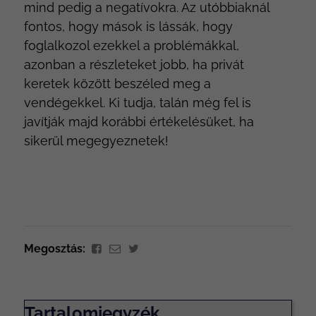
mind pedig a negatívokra. Az utóbbiaknál
fontos, hogy mások is lássák, hogy
foglalkozol ezekkel a problémákkal,
azonban a részleteket jobb, ha privát
keretek között beszéled meg a
vendégekkel. Ki tudja, talán még fel is
javítják majd korábbi értékelésüket, ha
sikerül megegyeznetek!
Megosztás:
Tartalomjegyzék