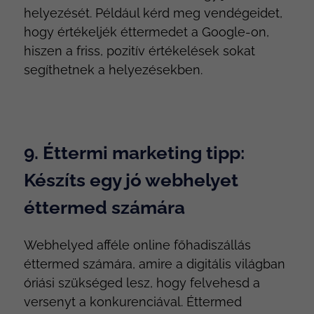
helyezését. Például kérd meg vendégeidet,
hogy értékeljék éttermedet a Google-on,
hiszen a friss, pozitív értékelések sokat
segíthetnek a helyezésekben.
9. Éttermi marketing tipp:
Készíts egy jó webhelyet
éttermed számára
Webhelyed afféle online főhadiszállás
éttermed számára, amire a digitális világban
óriási szükséged lesz, hogy felvehesd a
versenyt a konkurenciával. Éttermed