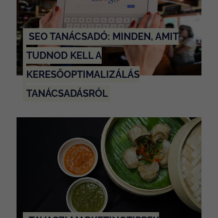
SEO TANÁCSADÓ: MINDEN, AMIT
TUDNOD KELL A
KERESŐOPTIMALIZÁLÁS
TANÁCSADÁSRÓL