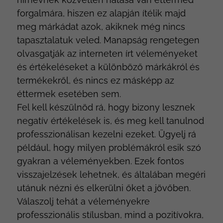
forgalmára, hiszen ez alapján ítélik majd
meg márkádat azok, akiknek még nincs
tapasztalatuk veled. Manapság rengetegen
olvasgatják az interneten írt véleményeket
és értékeléseket a különböző márkákról és
termékekről, és nincs ez másképp az
éttermek esetében sem.
Fel kell készülnöd rá, hogy bizony lesznek
negatív értékelések is, és meg kell tanulnod
professzionálisan kezelni ezeket. Ügyelj rá
például, hogy milyen problémákról esik szó
gyakran a véleményekben. Ezek fontos
visszajelzések lehetnek, és általában megéri
utánuk nézni és elkerülni őket a jövőben.
Válaszolj tehát a véleményekre
professzionális stílusban, mind a pozitívokra,