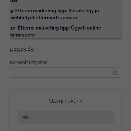
dat
9. Éttermi marketing tipp: Készíts egy jó
webhelyet éttermed számára
10. Éttermi marketing tipp: Ügyelj online
hírnevedre
KERESÉS
Keresett kifejezés
Üzenj nekünk
Név