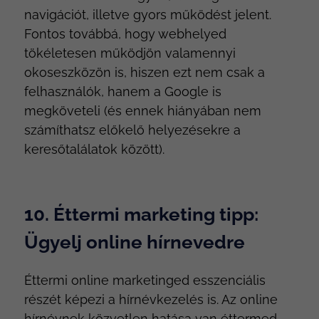
navigációt, illetve gyors működést jelent.
Fontos továbbá, hogy webhelyed
tökéletesen működjön valamennyi
okoseszközön is, hiszen ezt nem csak a
felhasználók, hanem a Google is
megköveteli (és ennek hiányában nem
számíthatsz előkelő helyezésekre a
keresőtalálatok között).
10. Éttermi marketing tipp:
Ügyelj online hírnevedre
Éttermi online marketinged esszenciális
részét képezi a hírnévkezelés is. Az online
hírnévnek közvetlen hatása van éttermed