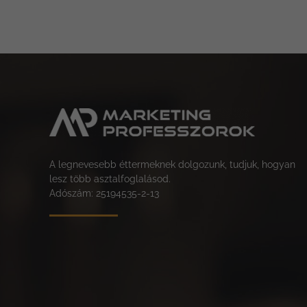
A legnevesebb éttermeknek dolgozunk, tudjuk, hogyan
lesz több asztalfoglalásod.
Adószám: 25194535-2-13