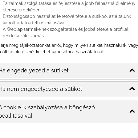
Tartalmak szolgáltatása és fejlesztése a jobb felhasználói élmény
elérése érdekében
Biztonságosabb használat lehetővé tétele a sütikből az általunk
kapott adatok felhasználásával.
A Weblap termékeinek szolgáltatása és jobbá tétele a profillal
rendelkezők számára
erje meg tájékoztatónkat arról, hogy milyen sütiket használunk, vag
eállítások résznél ki lehet kapcsolni a használatukat.
Ha engedélyezed a sütiket
Ha nem engedélyezed a sütiket
A cookie-k szabályozása a böngésző
beállításaival